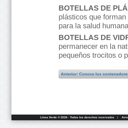
BOTELLAS DE PLÁ
plásticos que forman 
para la salud humana
BOTELLAS DE VIDR
permanecer en la nat
pequeños trocitos o 
Anterior: Conoce los contenedore
Línea Verde ® 2026 - Todos los derechos reservados
|
Avis