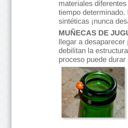
materiales diferente
tiempo determinado.
sintéticas ¡nunca de
MUÑECAS DE JUG
llegar a desaparecer 
debilitan la estructur
proceso puede durar