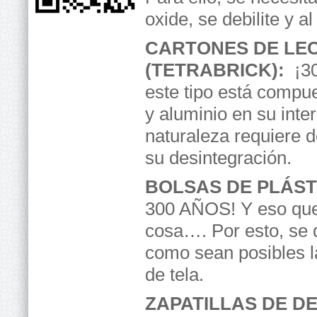
oxide, se debilite y 
CARTONES DE LE
(TETRABRICK):
¡30
este tipo está compue
y aluminio en su inter
naturaleza requiere 
su desintegración.
BOLSAS DE PLÁST
300 AÑOS! Y eso que
cosa…. Por esto, se 
como sean posibles l
de tela.
ZAPATILLAS DE D