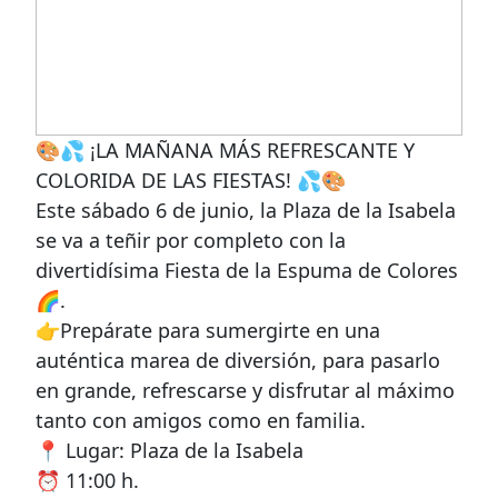
🎨💦 ¡LA MAÑANA MÁS REFRESCANTE Y
COLORIDA DE LAS FIESTAS! 💦🎨
Este sábado 6 de junio, la Plaza de la Isabela
se va a teñir por completo con la
divertidísima Fiesta de la Espuma de Colores
🌈.
👉Prepárate para sumergirte en una
auténtica marea de diversión, para pasarlo
en grande, refrescarse y disfrutar al máximo
tanto con amigos como en familia.
📍 Lugar: Plaza de la Isabela
⏰ 11:00 h.