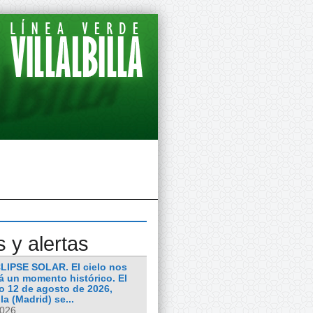
s y alertas
LIPSE SOLAR. El cielo nos
á un momento histórico. El
o 12 de agosto de 2026,
lla (Madrid) se...
2026