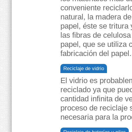
conveniente reciclarl
natural, la madera de
papel, éste se tritur
las fibras de celulos
papel, que se utiliza
fabricación del papel.
Reciclaje de vidrio
El vidrio es probable
reciclado ya que pue
cantidad infinita de 
proceso de reciclaje
necesaria para la pro