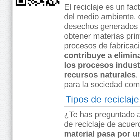
El reciclaje es un fa
del medio ambiente, q
desechos generados 
obtener materias pri
procesos de fabricac
contribuye a elimin
los procesos industr
recursos naturales
.
para la sociedad com
Tipos de reciclaje
¿Te has preguntado a
de reciclaje de acuer
material pasa por un