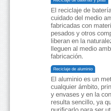
Reciclaje de baterías y pilas
El reciclaje de baterí
cuidado del medio am
fabricadas con mate
pesados y otros comp
liberan en la naturale
lleguen al medio amb
fabricación.
Reciclaje de aluminio
El aluminio es un me
cualquier ámbito, pri
y envases y en la con
resulta sencillo, ya q
purificarlo para ser 