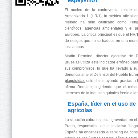
espejismo?
El núcleo de la controversia reside e
Armonizado 1 (HR/1), la métrica oficial 
método ha sido calificado como «en
científicos, agencias ambientales y el 
Europeo. La crítica principal es que el HR/
de riesgos que no se traduce en una meno
los campos.
Martin Dermine, director ejecutivo de
Bruselas utiliza este indicador erróneo par
sus compromisos, lo que ha llevado a su
denuncia ante el Defensor del Pueblo Europ
plaguicidas
esté disminuyendo gracias a l
afirma Dermine, sugiriendo que el métod
intereses de la industria química frente a la
España, líder en el uso d
agrícolas
La situación cobra especial gravedad en el
Prada, responsable de la iniciativa ‘Hoga
España ha encabezado el ranking de cons