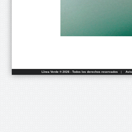
Línea Verde ® 2026 - Todos los derechos reservados
|
Avis