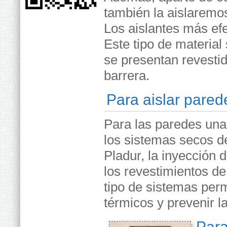
también la aislaremos
Los aislantes más efe
Este tipo de material
se presentan revesti
barrera.
Para aislar pared
Para las paredes una
los sistemas secos d
Pladur, la inyección 
los revestimientos d
tipo de sistemas per
térmicos y prevenir 
Para