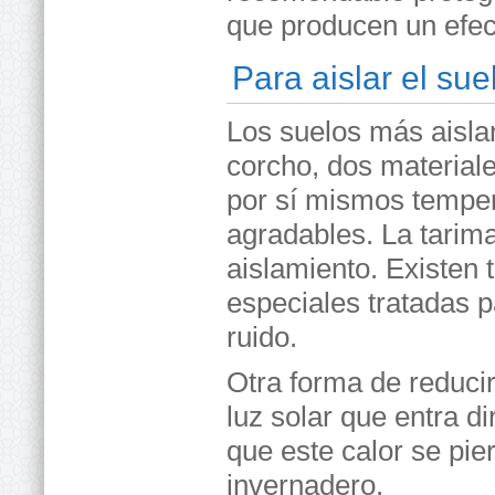
que producen un efect
Para aislar el sue
Los suelos más aislan
corcho, dos material
por sí mismos tempe
agradables. La tarim
aislamiento. Existen
especiales tratadas 
ruido.
Otra forma de reduci
luz solar que entra d
que este calor se pi
invernadero.