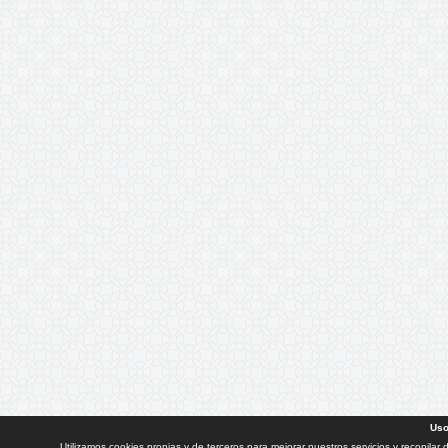
Uso
Utilizamos cookies propias y de terceros para mejorar nuestros servicios y recopilar