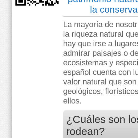
la conserva
La mayoría de nosot
la riqueza natural qu
hay que irse a lugare
admirar paisajes o d
ecosistemas y especie
español cuenta con l
valor natural que so
geológicos, florístic
ellos.
¿Cuáles son lo
rodean?