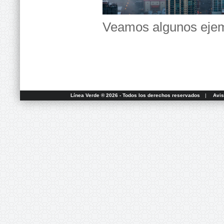
Veamos algunos ejem
Línea Verde ® 2026 - Todos los derechos reservados
|
Avis