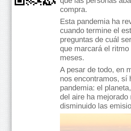
que las personas aba
compra.
Esta pandemia ha rev
cuando termine el est
preguntas de cuál se
que marcará el ritmo 
meses.
A pesar de todo, en m
nos encontramos, sí 
pandemia: el planeta,
del aire ha mejorado
disminuido las emisi