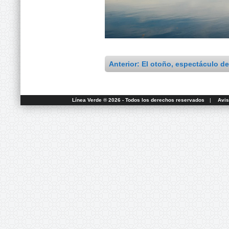
Anterior: El otoño, espectáculo de
Línea Verde ® 2026 - Todos los derechos reservados
|
Avis