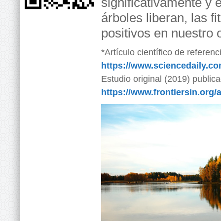
significativamente y 
árboles liberan, las 
positivos en nuestro
*Artículo científico de referenc
https://www.sciencedaily.c
Estudio original (2019) public
https://www.frontiersin.org/a