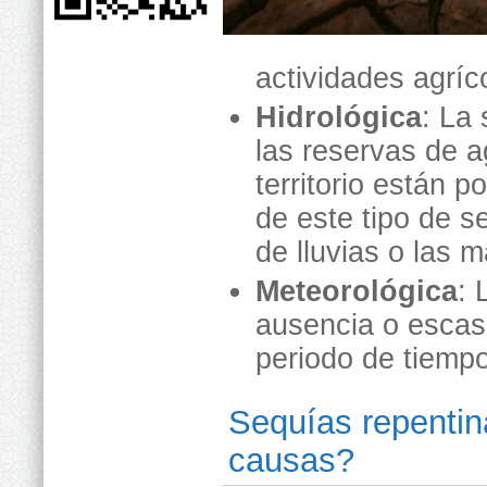
actividades agríc
Hidrológica
: La
las reservas de 
territorio están p
de este tipo de 
de lluvias o las 
Meteorológica
: 
ausencia o escas
periodo de tiemp
Sequías repentin
causas?