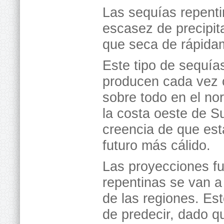
Las sequías repent
escasez de precipita
que seca de rápidam
Este tipo de sequía
producen cada vez 
sobre todo en el nor
la costa oeste de S
creencia de que est
futuro más cálido.
Las proyecciones fu
repentinas se van a
de las regiones. Es
de predecir, dado qu