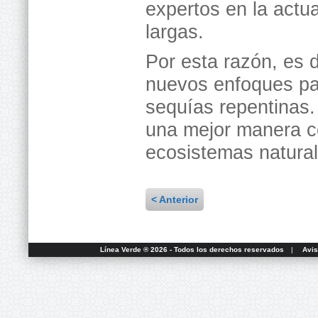
expertos en la actu
largas.
Por esta razón, es d
nuevos enfoques par
sequías repentinas
una mejor manera c
ecosistemas natura
< Anterior
Línea Verde ® 2026 - Todos los derechos reservados
|
Avis