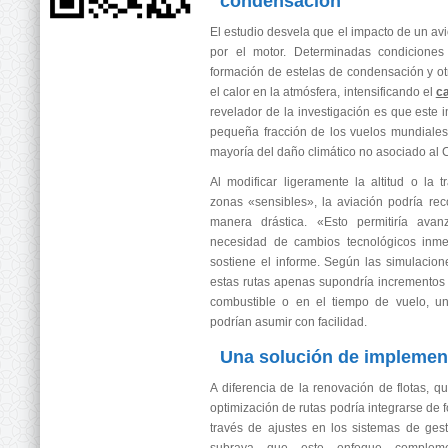
condensación
El estudio desvela que el impacto de un avi
por el motor. Determinadas condiciones 
formación de estelas de condensación y o
el calor en la atmósfera, intensificando el
ca
revelador de la investigación es que este 
pequeña fracción de los vuelos mundiales
mayoría del daño climático no asociado al 
Al modificar ligeramente la altitud o la t
zonas «sensibles», la aviación podría reco
manera drástica. «Esto permitiría ava
necesidad de cambios tecnológicos inme
sostiene el informe. Según las simulacione
estas rutas apenas supondría incremento
combustible o en el tiempo de vuelo, un
podrían asumir con facilidad.
Una solución de implemen
A diferencia de la renovación de flotas, q
optimización de rutas podría integrarse de 
través de ajustes en los sistemas de gesti