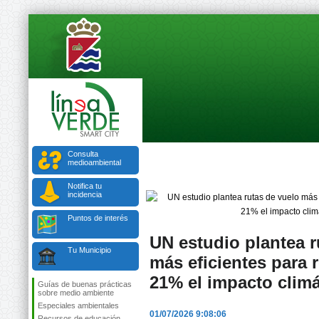
Consulta
medioambiental
Notifica tu
incidencia
Puntos de interés
UN estudio plantea r
Tu Municipio
más eficientes para 
21% el impacto climá
Guías de buenas prácticas
sobre medio ambiente
Especiales ambientales
01/07/2026 9:08:06
Recursos de educación