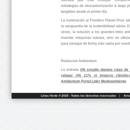
subraya que este enfoque complemen
estrategias de descarbonización a largo pl
tangibles desde el primer día.
La nominación al Frontiers Planet Prize si
la vanguardia de la sostenibilidad aérea. 
veces, la solución a los grandes retos am
inventar máquinas nuevas, sino en utilizar
para navegar de forma más sabia por nuestr
Redacción Ambientum
La entrada
UN estudio plantea rutas de 
rebajar UN 21% el impacto climátic
Ambientum Portal Lider Medioambiente
.
Línea Verde ® 2026 - Todos los derechos reservados
|
Avis